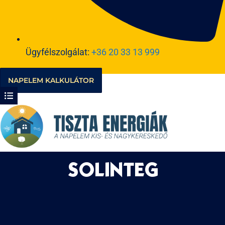
Ügyfélszolgálat:
+36 20 33 13 999
NAPELEM KALKULÁTOR
SOLINTEG