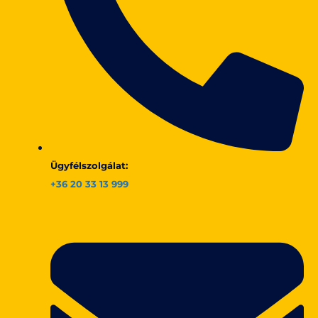
Ügyfélszolgálat:
+36 20 33 13 999