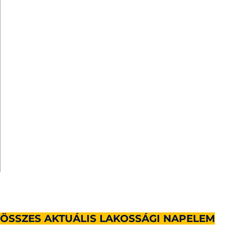
ÖSSZES AKTUÁLIS LAKOSSÁGI NAPELEM