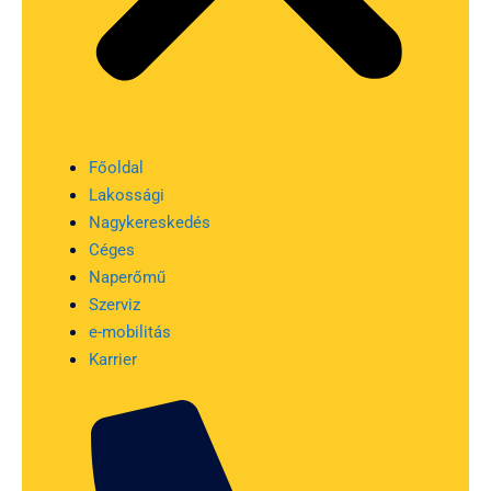
Főoldal
Lakossági
Nagykereskedés
Céges
Naperőmű
Szerviz
e-mobilitás
Karrier