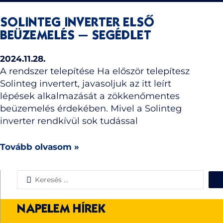
SOLINTEG INVERTER ELSŐ
BEÜZEMELÉS – SEGÉDLET
2024.11.28.
A rendszer telepítése Ha először telepítesz
Solinteg invertert, javasoljuk az itt leírt
lépések alkalmazását a zökkenőmentes
beüzemelés érdekében. Mivel a Solinteg
inverter rendkívül sok tudással
Tovább olvasom »
Search
...
NAPELEM HÍREK