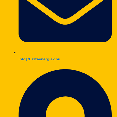
info@tisztaenergiak.hu