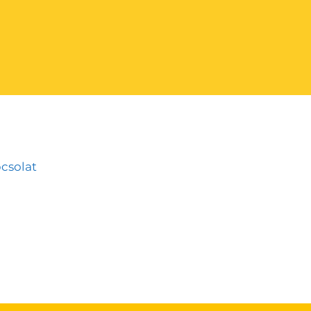
csolat