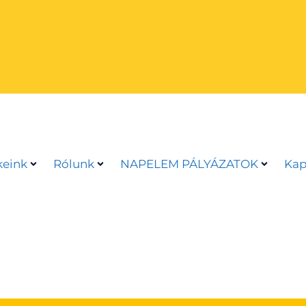
eink
Rólunk
NAPELEM PÁLYÁZATOK
Kap