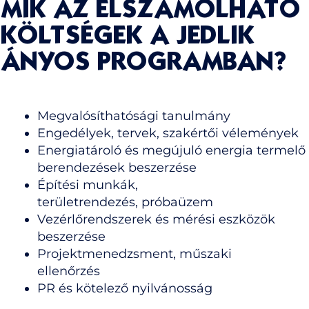
MIK AZ ELSZÁMOLHATÓ
KÖLTSÉGEK A JEDLIK
ÁNYOS PROGRAMBAN?
Megvalósíthatósági tanulmány
Engedélyek, tervek, szakértői vélemények
Energiatároló és megújuló energia termelő
berendezések beszerzése
Építési munkák,
területrendezés, próbaüzem
Vezérlőrendszerek és mérési eszközök
beszerzése
Projektmenedzsment, műszaki
ellenőrzés
PR és kötelező nyilvánosság