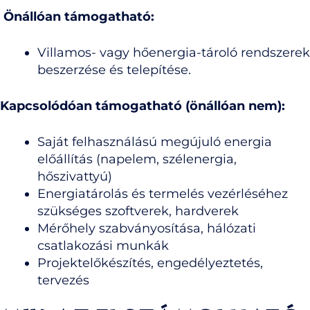
Önállóan támogatható:
Villamos- vagy hőenergia-tároló rendszerek
beszerzése és telepítése.
Kapcsolódóan támogatható (önállóan nem):
Saját felhasználású megújuló energia
előállítás (napelem, szélenergia,
hőszivattyú)
Energiatárolás és termelés vezérléséhez
szükséges szoftverek, hardverek
Mérőhely szabványosítása, hálózati
csatlakozási munkák
Projektelőkészítés, engedélyeztetés,
tervezés