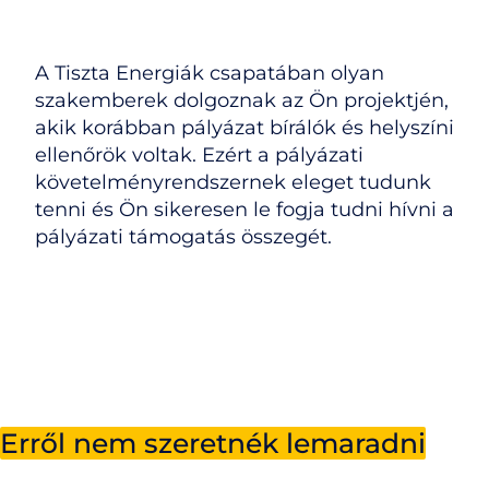
A Tiszta Energiák csapatában olyan
szakemberek dolgoznak az Ön projektjén,
akik korábban pályázat bírálók és helyszíni
ellenőrök voltak. Ezért a pályázati
követelményrendszernek eleget tudunk
tenni és Ön sikeresen le fogja tudni hívni a
pályázati támogatás összegét.
Erről nem szeretnék lemaradni