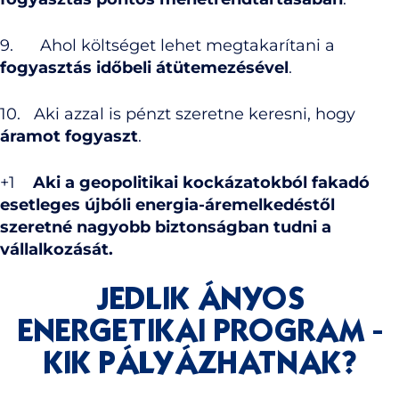
9. Ahol költséget lehet megtakarítani a
fogyasztás időbeli átütemezésével
.
10. Aki azzal is pénzt szeretne keresni, hogy
áramot fogyaszt
.
+1
Aki a geopolitikai kockázatokból fakadó
esetleges újbóli energia-áremelkedéstől
szeretné nagyobb biztonságban tudni a
vállalkozását.
JEDLIK ÁNYOS
ENERGETIKAI PROGRAM -
KIK PÁLYÁZHATNAK?