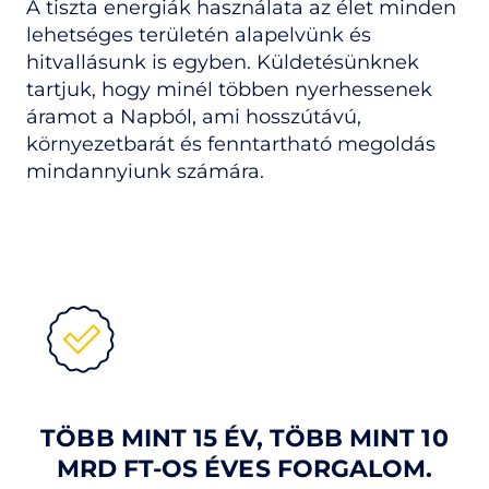
A tiszta energiák használata az élet minden
lehetséges területén alapelvünk és
hitvallásunk is egyben. Küldetésünknek
tartjuk, hogy minél többen nyerhessenek
áramot a Napból, ami hosszútávú,
környezetbarát és fenntartható megoldás
mindannyiunk számára.
TÖBB MINT 15 ÉV, TÖBB MINT 10
MRD FT-OS ÉVES FORGALOM.