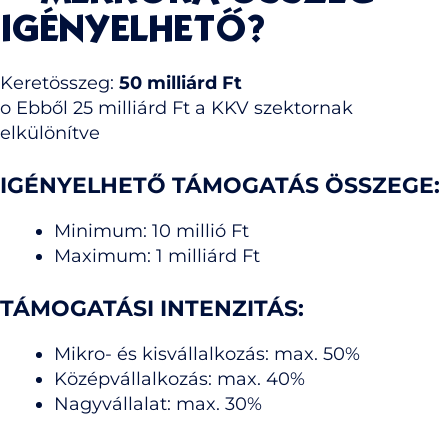
IGÉNYELHETŐ?
Keretösszeg:
50 milliárd Ft
o Ebből 25 milliárd Ft a KKV szektornak
elkülönítve
IGÉNYELHETŐ TÁMOGATÁS ÖSSZEGE:
Minimum: 10 millió Ft
Maximum: 1 milliárd Ft
TÁMOGATÁSI INTENZITÁS:
Mikro- és kisvállalkozás: max. 50%
Középvállalkozás: max. 40%
Nagyvállalat: max. 30%