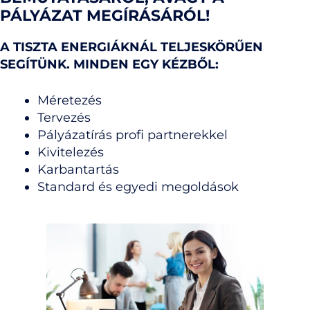
PÁLYÁZAT MEGÍRÁSÁRÓL!
A TISZTA ENERGIÁKNÁL TELJESKÖRŰEN
SEGÍTÜNK. MINDEN EGY KÉZBŐL:
Méretezés
Tervezés
Pályázatírás profi partnerekkel
Kivitelezés
Karbantartás
Standard és egyedi megoldások