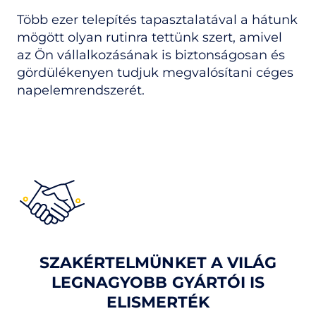
Több ezer telepítés tapasztalatával a hátunk
mögött olyan rutinra tettünk szert, amivel
az Ön vállalkozásának is biztonságosan és
gördülékenyen tudjuk megvalósítani céges
napelemrendszerét.
SZAKÉRTELMÜNKET A VILÁG
LEGNAGYOBB GYÁRTÓI IS
ELISMERTÉK