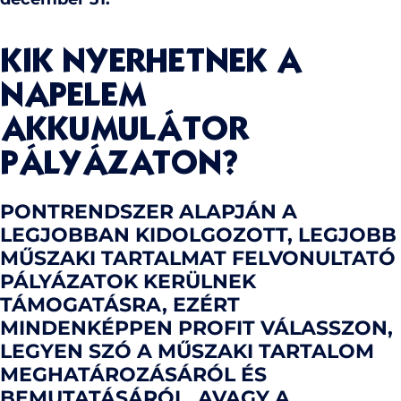
KIK NYERHETNEK A
NAPELEM
AKKUMULÁTOR
PÁLYÁZATON?
PONTRENDSZER ALAPJÁN A
LEGJOBBAN KIDOLGOZOTT, LEGJOBB
MŰSZAKI TARTALMAT FELVONULTATÓ
PÁLYÁZATOK KERÜLNEK
TÁMOGATÁSRA, EZÉRT
MINDENKÉPPEN PROFIT VÁLASSZON,
LEGYEN SZÓ A MŰSZAKI TARTALOM
MEGHATÁROZÁSÁRÓL ÉS
BEMUTATÁSÁRÓL, AVAGY A