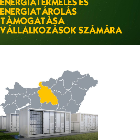
ENERGIATERMELÉS ÉS
ENERGIATÁROLÁS
TÁMOGATÁSA
VÁLLALKOZÁSOK SZÁMÁRA