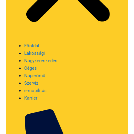
Főoldal
Lakossági
Nagykereskedés
Céges
Naperőmű
Szerviz
e-mobilitás
Karrier