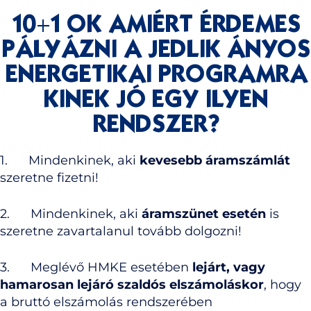
10+1 OK AMIÉRT ÉRDEMES
PÁLYÁZNI A JEDLIK ÁNYOS
ENERGETIKAI PROGRAMRA
KINEK JÓ EGY ILYEN
RENDSZER?
1. Mindenkinek, aki
kevesebb áramszámlát
szeretne fizetni!
2. Mindenkinek, aki
áramszünet esetén
is
szeretne zavartalanul tovább dolgozni!
3. Meglévő HMKE esetében
lejárt, vagy
hamarosan lejáró szaldós elszámoláskor
, hogy
a bruttó elszámolás rendszerében