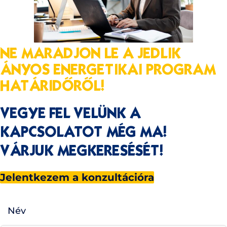
NE MARADJON LE A JEDLIK
ÁNYOS ENERGETIKAI PROGRAM
HATÁRIDŐRŐL!
VEGYE FEL VELÜNK A
KAPCSOLATOT MÉG MA!
VÁRJUK MEGKERESÉSÉT!
Jelentkezem a konzultációra
Név