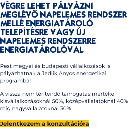
VÉGRE LEHET PÁLYÁZNI
MEGLÉVŐ NAPELEMES RENDSZER
MELLÉ ENERGIATÁROLÓ
TELEPÍTÉSRE VAGY ÚJ
NAPELEMES RENDSZERRE
ENERGIATÁROLÓVAL
Pest megyei és budapesti vállalkozások is
pályázhatnak a Jedlik Ányos energetikai
programba!
A vissza nem térítendő támogatás mértéke
kisvállalkozásoknál 50%, középvállalatoknál 40%
míg nagyvállalatoknál 30%.
Jelentkezem a konzultációra