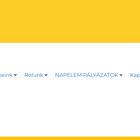
eink
Rólunk
NAPELEM PÁLYÁZATOK
Kap