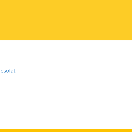
csolat