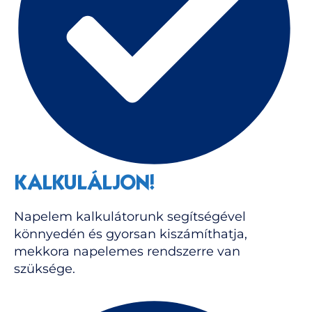
KALKULÁLJON!
Napelem kalkulátorunk segítségével
könnyedén és gyorsan kiszámíthatja,
mekkora napelemes rendszerre van
szüksége.