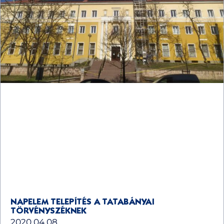
NAPELEM TELEPÍTÉS A TATABÁNYAI
TÖRVÉNYSZÉKNEK
2020.04.08.