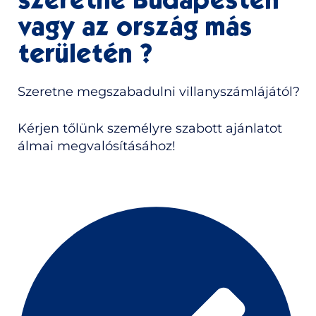
szeretne Budapesten
vagy az ország más
területén ?
Szeretne megszabadulni villanyszámlájától?
Kérjen tőlünk személyre szabott ajánlatot
álmai megvalósításához!