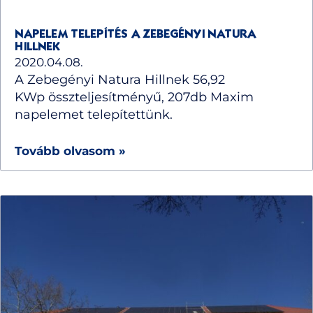
NAPELEM TELEPÍTÉS A ZEBEGÉNYI NATURA
HILLNEK
2020.04.08.
A Zebegényi Natura Hillnek 56,92
KWp összteljesítményű, 207db Maxim
napelemet telepítettünk.
Tovább olvasom »