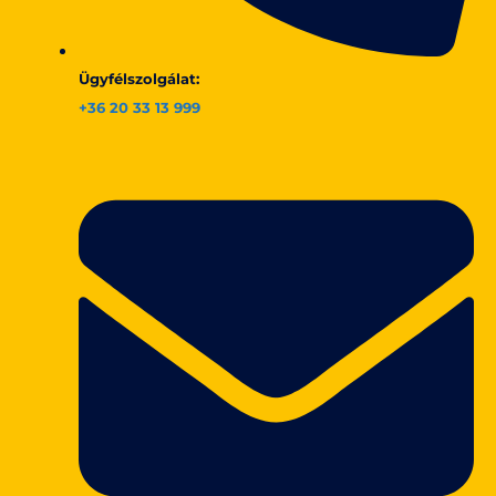
Ügyfélszolgálat:
+36 20 33 13 999