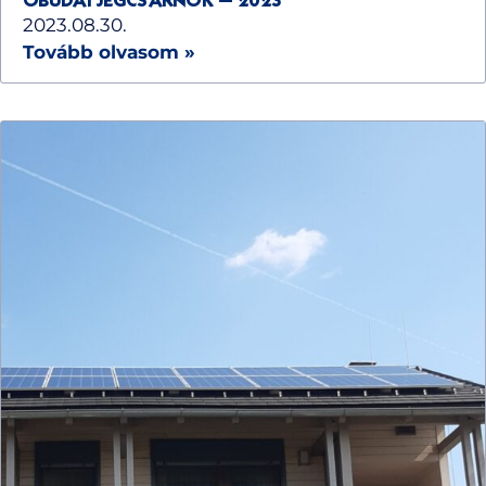
ÓBUDAI JÉGCSARNOK – 2023
2023.08.30.
Tovább olvasom »