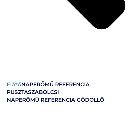
Előző
NAPERŐMŰ REFERENCIA
PUSZTASZABOLCSI
NAPERŐMŰ REFERENCIA GÖDÖLLŐ