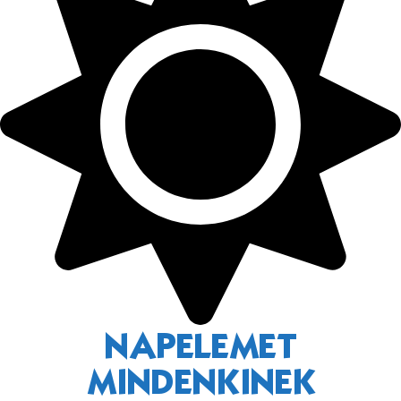
NAPELEMET
MINDENKINEK