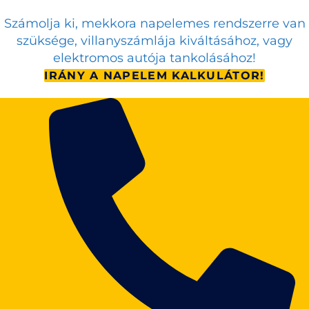
Számolja ki, mekkora napelemes rendszerre van
szüksége, villanyszámlája kiváltásához, vagy
elektromos autója tankolásához!
IRÁNY A NAPELEM KALKULÁTOR!