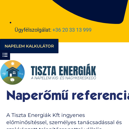
Ügyfélszolgálat:
+36 20 33 13 999
NAPELEM KALKULÁTOR
Naperőmű referenci
A Tiszta Energiák Kft ingyenes
előminősítéssel, személyes tanácsadással és