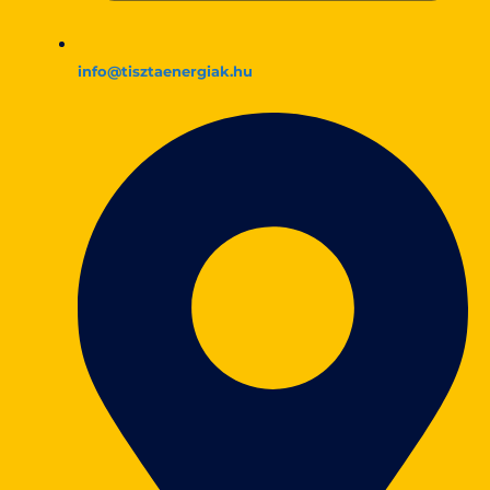
info@tisztaenergiak.hu