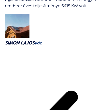
rendszer éves teljesítménye 6415 KW volt.
Vác
SIMON LAJOS