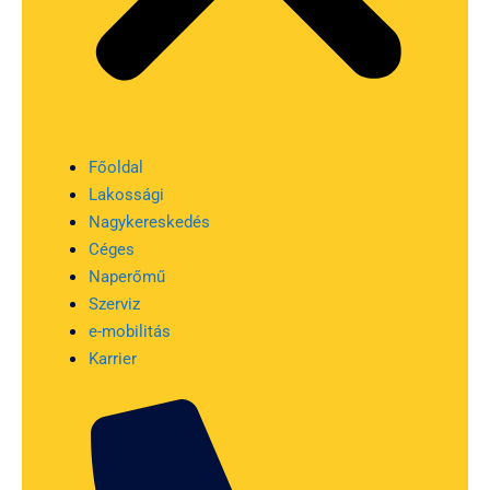
Főoldal
Lakossági
Nagykereskedés
Céges
Naperőmű
Szerviz
e-mobilitás
Karrier