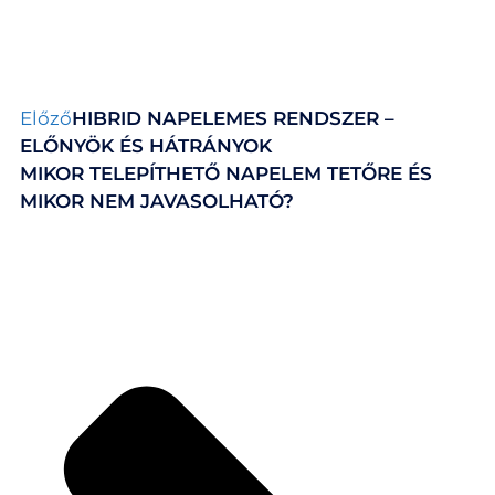
Előző
HIBRID NAPELEMES RENDSZER –
ELŐNYÖK ÉS HÁTRÁNYOK
MIKOR TELEPÍTHETŐ NAPELEM TETŐRE ÉS
MIKOR NEM JAVASOLHATÓ?