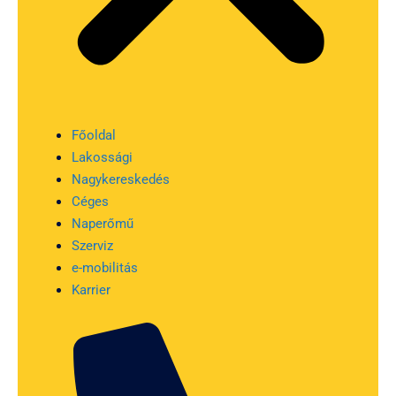
Főoldal
Lakossági
Nagykereskedés
Céges
Naperőmű
Szerviz
e-mobilitás
Karrier