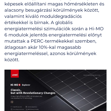
képesek előállítani magas hőmérsékleten és
alacsony besugárzási körülmények között,
valamint kiváló moduldegradációs
értékekkel is bírnak. A globális
energiatermelési szimulációk során a Hi-MO
6 modulok jelentős energiatermelési előnyt
mutattak a PERC-termékekkel szemben,
átlagosan akár 10%-kal magasabb
energiatermeléssel, azonos körülmények
között.