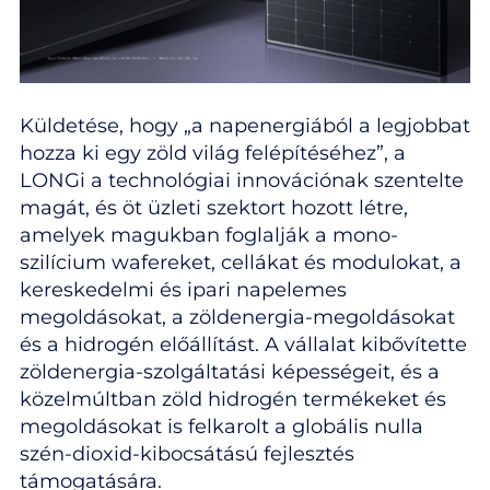
Küldetése, hogy „a napenergiából a legjobbat
hozza ki egy zöld világ felépítéséhez”, a
LONGi a technológiai innovációnak szentelte
magát, és öt üzleti szektort hozott létre,
amelyek magukban foglalják a mono-
szilícium wafereket, cellákat és modulokat, a
kereskedelmi és ipari napelemes
megoldásokat, a zöldenergia-megoldásokat
és a hidrogén előállítást. A vállalat kibővítette
zöldenergia-szolgáltatási képességeit, és a
közelmúltban zöld hidrogén termékeket és
megoldásokat is felkarolt a globális nulla
szén-dioxid-kibocsátású fejlesztés
támogatására.