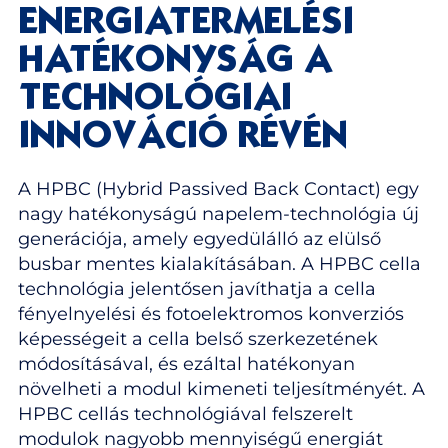
ENERGIATERMELÉSI
HATÉKONYSÁG A
TECHNOLÓGIAI
INNOVÁCIÓ RÉVÉN
A HPBC (Hybrid Passived Back Contact) egy
nagy hatékonyságú napelem-technológia új
generációja, amely egyedülálló az elülső
busbar mentes kialakításában. A HPBC cella
technológia jelentősen javíthatja a cella
fényelnyelési és fotoelektromos konverziós
képességeit a cella belső szerkezetének
módosításával, és ezáltal hatékonyan
növelheti a modul kimeneti teljesítményét. A
HPBC cellás technológiával felszerelt
modulok nagyobb mennyiségű energiát