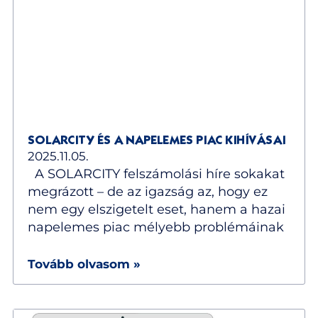
SOLARCITY ÉS A NAPELEMES PIAC KIHÍVÁSAI
2025.11.05.
A SOLARCITY felszámolási híre sokakat
megrázott – de az igazság az, hogy ez
nem egy elszigetelt eset, hanem a hazai
napelemes piac mélyebb problémáinak
Tovább olvasom »