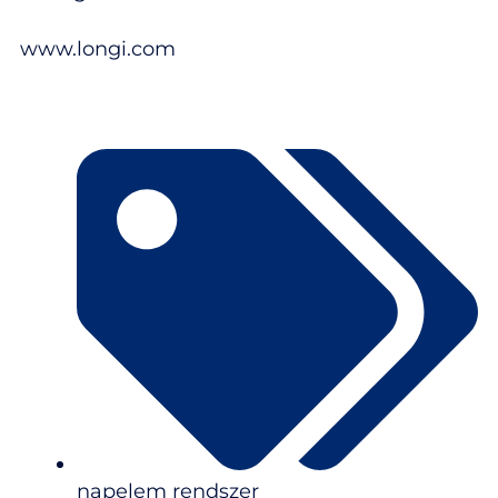
www.longi.com
napelem rendszer